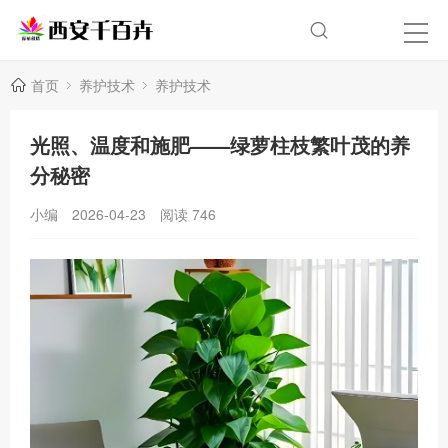
首页
养护技术
养护技术
光照、温度和施肥——绿萝柱枝繁叶茂的养
分秘密
小编
2026-04-23
阅读
746