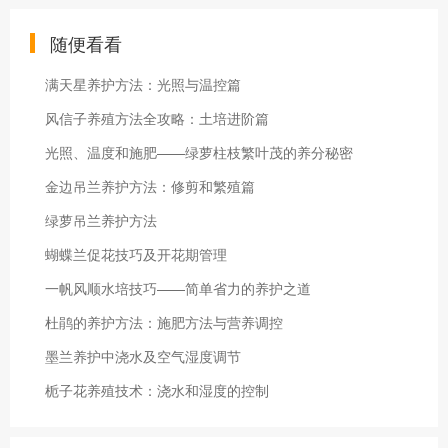
随便看看
满天星养护方法：光照与温控篇
风信子养殖方法全攻略：土培进阶篇
光照、温度和施肥——绿萝柱枝繁叶茂的养分秘密
金边吊兰养护方法：修剪和繁殖篇
绿萝吊兰养护方法
蝴蝶兰促花技巧及开花期管理
一帆风顺水培技巧——简单省力的养护之道
杜鹃的养护方法：施肥方法与营养调控
墨兰养护中浇水及空气湿度调节
栀子花养殖技术：浇水和湿度的控制