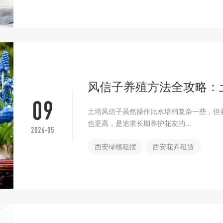
风信子养殖方法全攻略：
09
土培风信子虽然操作比水培稍复杂一些，但
也更高，是追求长期养护花友的...
2026-05
西安绿植租摆
西安花卉租赁