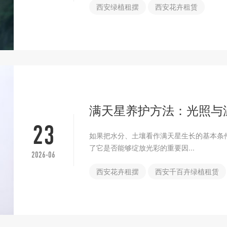
西安绿植租摆
西安花卉租赁
满天星养护方法：光照与
23
如果把水分、土壤看作满天星生长的基本条
了它是否能够绽放光彩的重要因...
2026-06
西安花卉租摆
西安千百卉绿植租赁