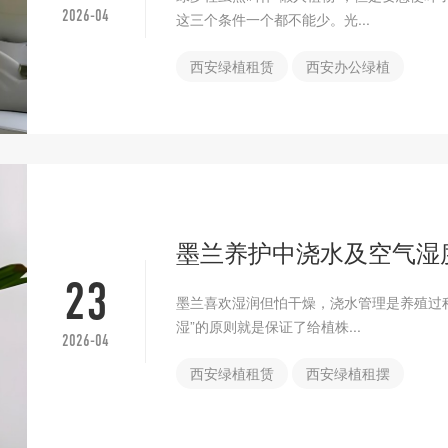
2026-04
这三个条件一个都不能少。光...
西安绿植租赁
西安办公绿植
墨兰养护中浇水及空气湿
23
墨兰喜欢湿润但怕干燥，浇水管理是养殖过
湿”的原则就是保证了给植株...
2026-04
西安绿植租赁
西安绿植租摆