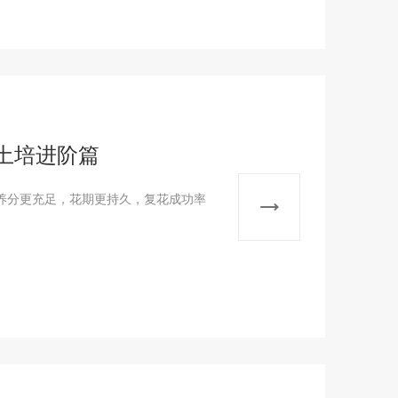
土培进阶篇
养分更充足，花期更持久，复花成功率