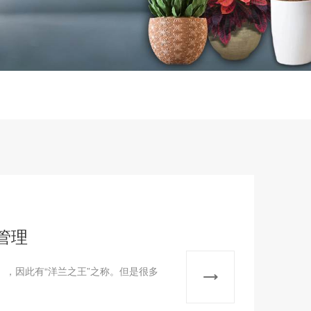
管理
，因此有“洋兰之王”之称。但是很多