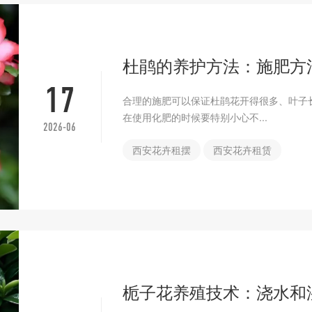
杜鹃的养护方法：施肥方
17
合理的施肥可以保证杜鹃花开得很多、叶子
在使用化肥的时候要特别小心不...
2026-06
西安花卉租摆
西安花卉租赁
栀子花养殖技术：浇水和