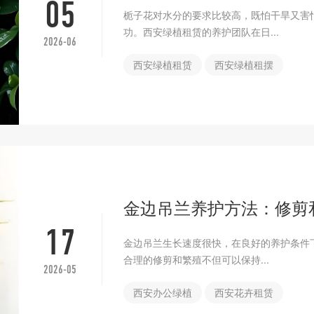
05
栀子花对水分的要求比较高，既怕干旱又害
功。西安绿植租赁的养护团队在日...
2026-06
西安绿植租赁
西安绿植租摆
金边吊兰养护方法：修剪
17
金边吊兰生长速度很快，在良好的养护条件
合理的修剪和繁殖不但可以保持...
2026-05
西安办公绿植
西安花卉租赁