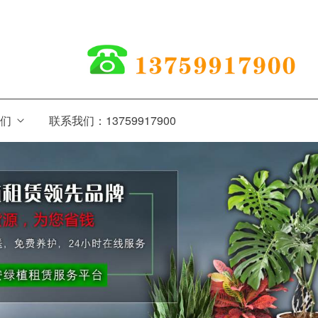
我们
联系我们：13759917900