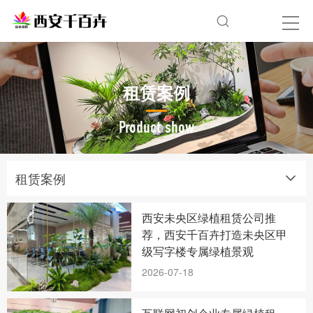
租赁案例
Product show
租赁案例
西安未央区绿植租赁公司推
荐，西安千百卉打造未央区甲
级写字楼专属绿植景观
2026-07-18