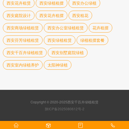
西安花卉租赁
西安绿植租摆
西安办公绿植
西安庭院设计
西安花卉租摆
西安租花
西安商场绿植租赁
西安办公室绿植租赁
花卉租摆
西安芬芳绿植租赁
西安绿植租赁
绿植租摆套餐
西安千百卉绿植租赁
西安别墅庭院绿植
西安室内绿植养护
太阳神绿植
Copyright © 2020-2025西安千百卉绿植租赁
陕ICP备2025080612号-2