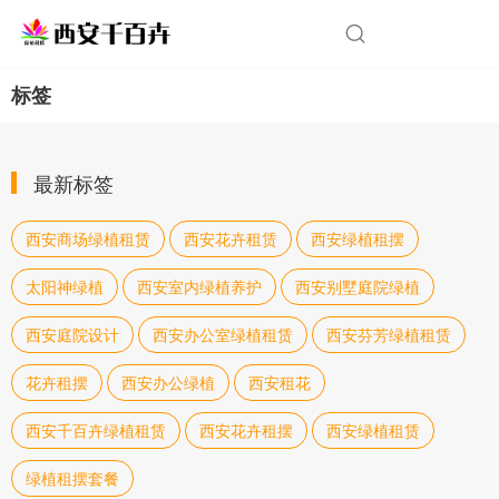
标签
最新标签
西安商场绿植租赁
西安花卉租赁
西安绿植租摆
太阳神绿植
西安室内绿植养护
西安别墅庭院绿植
西安庭院设计
西安办公室绿植租赁
西安芬芳绿植租赁
花卉租摆
西安办公绿植
西安租花
西安千百卉绿植租赁
西安花卉租摆
西安绿植租赁
绿植租摆套餐