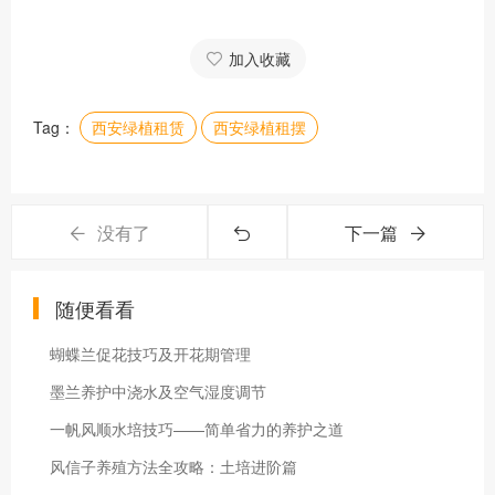
加入收藏
Tag：
西安绿植租赁
西安绿植租摆
没有了
下一篇
随便看看
蝴蝶兰促花技巧及开花期管理
墨兰养护中浇水及空气湿度调节
一帆风顺水培技巧——简单省力的养护之道
风信子养殖方法全攻略：土培进阶篇