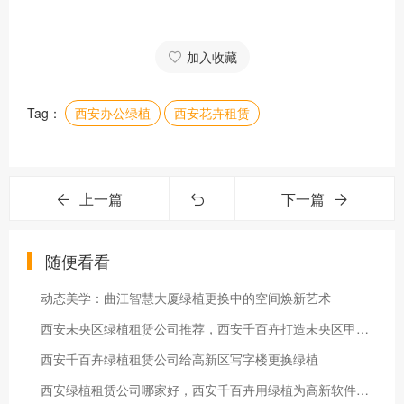
加入收藏
Tag：
西安办公绿植
西安花卉租赁
上一篇
下一篇
随便看看
动态美学：曲江智慧大厦绿植更换中的空间焕新艺术
西安未央区绿植租赁公司推荐，西安千百卉打造未央区甲级写字楼专属绿植景观
西安千百卉绿植租赁公司给高新区写字楼更换绿植
西安绿植租赁公司哪家好，西安千百卉用绿植为高新软件园打造绿色办公