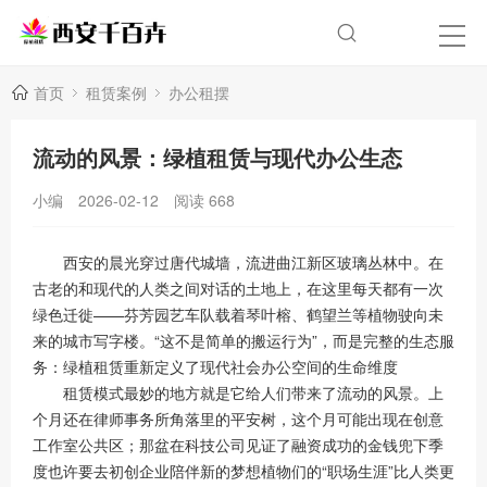
首页
租赁案例
办公租摆
流动的风景：绿植租赁与现代办公生态
小编
2026-02-12
阅读
668
西安的晨光穿过唐代城墙，流进曲江新区玻璃丛林中。在
古老的和现代的人类之间对话的土地上，在这里每天都有一次
绿色迁徙——芬芳园艺车队载着琴叶榕、鹤望兰等植物驶向未
来的城市写字楼。“这不是简单的搬运行为”，而是完整的生态服
务：绿植租赁重新定义了现代社会办公空间的生命维度
租赁模式最妙的地方就是它给人们带来了流动的风景。上
个月还在律师事务所角落里的平安树，这个月可能出现在创意
工作室公共区；那盆在科技公司见证了融资成功的金钱兜下季
度也许要去初创企业陪伴新的梦想植物们的“职场生涯”比人类更