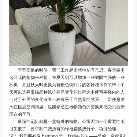
季节变换的时候，我们工作起来就特别有意思。春天要多
选开花的植物来种植，在夏天则可以增加一些耐阴性强的一些
种类，并且秋天时更换为有暖色调叶片的各种花木作装饰；冬
天可以选择常绿品种抵抗寒意变化的过程之中使写字楼内的人
们对于外界的变化有着一种近乎于自然界的感受——即便是整
天在恒温空调房里，也能够通过植物颜色的变换来感受到西安
现在的季节。
最深的记忆就是一盆特殊的植物。公司因为一个重要的项
目失败了，要求我们把所有的绿植都换成竹子。项目经理
说：“我们要有像 bamboo 竹一样精神的人——节俭、空虚且扎