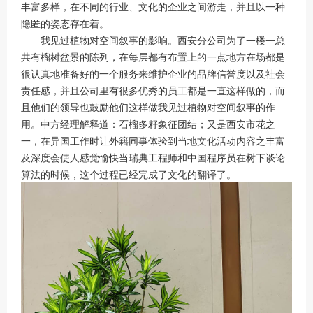
丰富多样，在不同的行业、文化的企业之间游走，并且以一种
隐匿的姿态存在着。
我见过植物对空间叙事的影响。西安分公司为了一楼一总
共有榴树盆景的陈列，在每层都有布置上的一点地方在场都是
很认真地准备好的一个服务来维护企业的品牌信誉度以及社会
责任感，并且公司里有很多优秀的员工都是一直这样做的，而
且他们的领导也鼓励他们这样做我见过植物对空间叙事的作
用。中方经理解释道：石榴多籽象征团结；又是西安市花之
一，在异国工作时让外籍同事体验到当地文化活动内容之丰富
及深度会使人感觉愉快当瑞典工程师和中国程序员在树下谈论
算法的时候，这个过程已经完成了文化的翻译了。