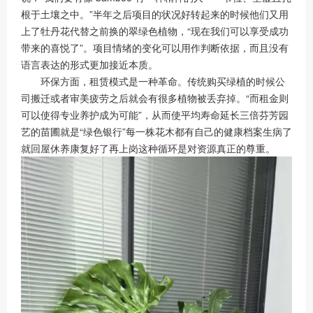
根于土壤之中。”半年之后项目的状况好转起来的时候他们又用
上了牡丹花代替之前换的翠绿色植物，“现在我们可以享受成功
带来的喜悦了”。项目情绪的变化可以用作判断依据，而且没有
语言表达的形式更加接近本质。
环保方面，租赁模式是一种革命。传统购买绿植的时候公
司搬迁或者审美疲劳之后就会有很多植物被丢弃掉。“而租金则
可以使得专业养护成为可能”，从而使平均寿命延长三倍芬芳园
艺的苗圃就是“绿色银行”每一株花木都有自己的健康档案生病了
就回屋休养康复好了再上岗这种循环是对资源真正的尊重。