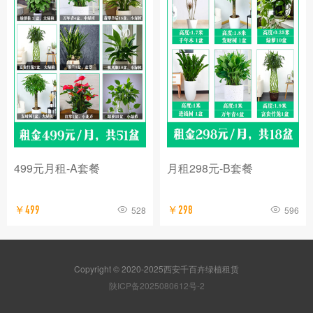
499元月租-A套餐
月租298元-B套餐
￥499
528
￥298
596
Copyright © 2020-2025西安千百卉绿植租赁
陕ICP备2025080612号-2